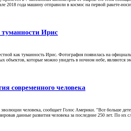
рале 2018 года машину отправили в космос на первой ракете-нос
 туманности Ирис
тной как туманность Ирис. Фотография появилась на официаль
бных объектов, которые можно увидеть в ночном небе, являются
ия современного человека
эволюции человека, сообщает Голос Америки. "Все больше детей
ировав данные развития человека за последние 250 лет. По их с