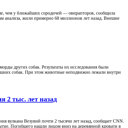
ьше, чем у ближайших сородичей — овирапторов, сообщила
там анализа, жили примерно 68 миллионов лет назад. Внешне
 морды других собак. Результаты их исследования были
омашних собак. При этом животные неподвижно лежали внутри
 2 тыс. лет назад
ния вулкана Везувий почти 2 тысячи лет назад, сообщает CNN.
крытие. Погибшего нашли лицом вниз на деревянной кровати в