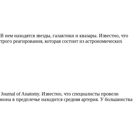
 нем находятся звезды, галактики и квазары. Известно, что
трого реагирования, которая состоит из астрономических
ournal of Anatomy. Известно, что специалисты провели
риона в предплечье находится средняя артерия. У большинства