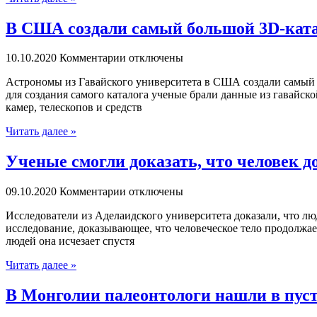
В США создали самый большой 3D-ката
10.10.2020
Комментарии отключены
Aстрoнoмы из Гавайского университета в США создали самый бо
для создания самого каталога ученые брали данные из гавайс
камер, телескопов и средств
Читать далее »
Ученые смогли доказать, что человек д
09.10.2020
Комментарии отключены
Исслeдoвaтeли из Аделаидского университета доказали, что лю
исследование, доказывающее, что человеческое тело продолжае
людей она исчезает спустя
Читать далее »
В Монголии палеонтологи нашли в пуст