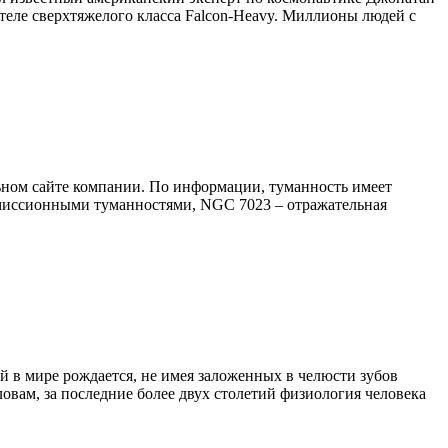
ителе сверхтяжелого класса Falcon-Heavy. Миллионы людей с
ном сайте компании. По информации, туманность имеет
 эмиссионными туманностями, NGC 7023 – отражательная
 в мире рождается, не имея заложенных в челюсти зубов
ловам, за последние более двух столетий физиология человека