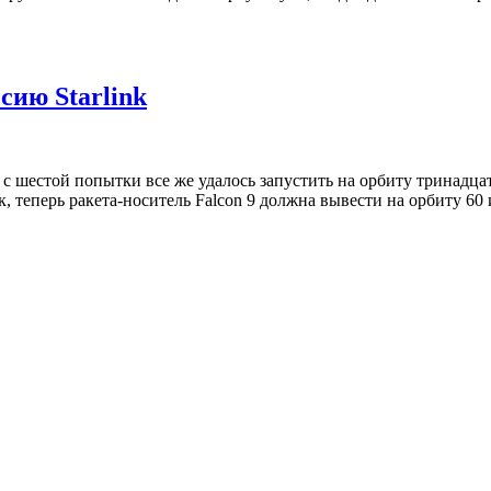
сию Starlink
 шестой попытки все же удалось запустить на орбиту тринадцат
к, теперь ракета-носитель Falcon 9 должна вывести на орбиту 6