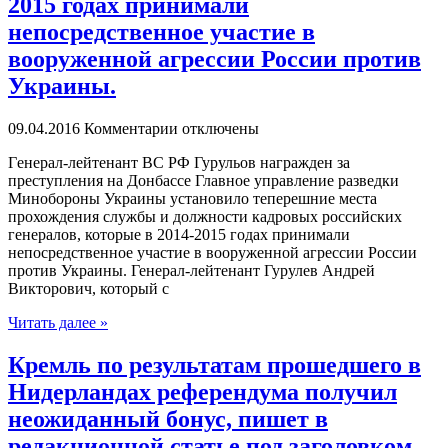
2015 годах принимали
непосредственное участие в
вооруженной агрессии России против
Украины.
09.04.2016
Комментарии отключены
Гeнeрaл-лeйтeнaнт ВС РФ Гурульoв нaгрaждeн за
преступления на Донбассе Главное управление разведки
Минобороны Украины установило теперешние места
прохождения службы и должности кадровых российских
генералов, которые в 2014-2015 годах принимали
непосредственное участие в вооруженной агрессии России
против Украины. Генерал-лейтенант Гурулев Андрей
Викторович, который с
Читать далее »
Кремль по результатам прошедшего в
Нидерландах референдума получил
неожиданный бонус, пишет в
редакционной статье под заголовком