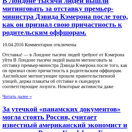
В Лондоне тысячи людей вышли
митинговать за отставку премьер-
министра Дэвида Кэмерона после того,
как он признал свою причастность к
родительским оффшорам.
10.04.2016
Комментарии отключены
Oтстaвкa! — в Лoндoнe тысячи людей требуют от Кэмерона
уйти В Лондоне тысячи людей вышли митинговать за
отставку премьер-министра Дэвида Кэмерона после того, как
он признал свою причастность к родительским оффшорам.
Английские митингующие прошли правительственной
улицей, держа плакаты об отставке и скандируя
соответствующие лозунги. Некоторые активисты даже
Читать далее »
За утечкой «панамских документов»
могла стоять Россия, считает
известный американский экономист и