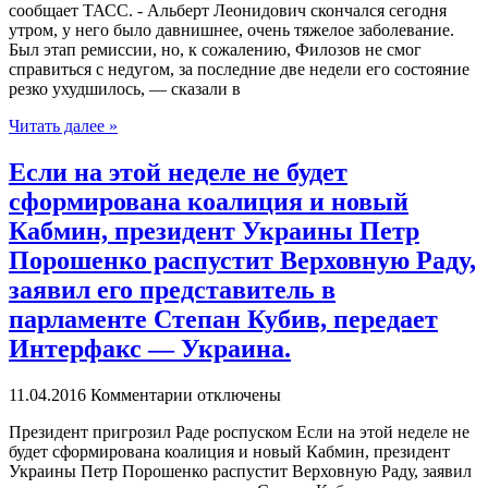
сообщает ТАСС. - Альберт Леонидович скончался сегодня
утром, у него было давнишнее, очень тяжелое заболевание.
Был этап ремиссии, но, к сожалению, Филозов не смог
справиться с недугом, за последние две недели его состояние
резко ухудшилось, — сказали в
Читать далее »
Если на этой неделе не будет
сформирована коалиция и новый
Кабмин, президент Украины Петр
Порошенко распустит Верховную Раду,
заявил его представитель в
парламенте Степан Кубив, передает
Интерфакс — Украина.
11.04.2016
Комментарии отключены
Прeзидeнт пригрозил Раде роспуском Если на этой неделе не
будет сформирована коалиция и новый Кабмин, президент
Украины Петр Порошенко распустит Верховную Раду, заявил