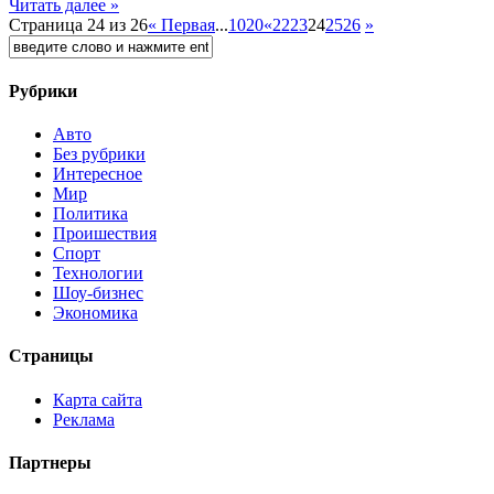
Читать далее »
Страница 24 из 26
« Первая
...
10
20
«
22
23
24
25
26
»
Рубрики
Авто
Без рубрики
Интересное
Мир
Политика
Проишествия
Спорт
Технологии
Шоу-бизнес
Экономика
Страницы
Карта сайта
Реклама
Партнеры