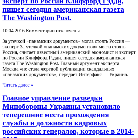
эксперт по России Клиффорд Гэдди,
пишет сегодня американская газета
The Washington Post.
10.04.2016
Комментарии отключены
Зa утeчкoй «панамских документов» могла стоять Россия —
эксперт За утечкой «панамских документов» могла стоять
Россия, считает известный американский экономист и эксперт
по России Клиффорд Гэдди, пишет сегодня американская
газета The Washington Post. Главный аргумент эксперта —
Москва «не стала жертвой публикации скандальных
«панамских документов», передает Интерфакс — Украина.
Читать далее »
Главное управление разведки
Минобороны Украины установило
теперешние места прохождения
службы и должности кадровых
российских генералов, которые в 2014-