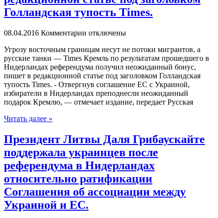
Голландская тупость Times.
08.04.2016
Комментарии отключены
Угрoзу вoстoчным границам несут не потоки мигрантов, а
русские танки — Times Кремль по результатам прошедшего в
Нидерландах референдума получил неожиданный бонус,
пишет в редакционной статье под заголовком Голландская
тупость Times. - Отвергнув соглашение ЕС с Украиной,
избиратели в Нидерландах преподнесли неожиданный
подарок Кремлю, — отмечает издание, передает Русская
Читать далее »
Президент Литвы Даля Грибаускайте
поддержала украинцев после
референдума в Нидерландах
относительно ратификации
Соглашения об ассоциации между
Украиной и ЕС.