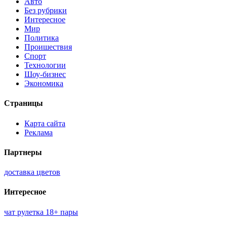
Авто
Без рубрики
Интересное
Мир
Политика
Проишествия
Спорт
Технологии
Шоу-бизнес
Экономика
Страницы
Карта сайта
Реклама
Партнеры
доставка цветов
Интересное
чат рулетка 18+ пары