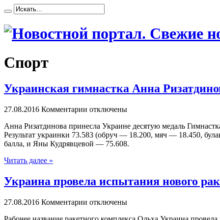
Спорт
Украинская гимнастка Анна Ризатдинов
27.08.2016
Комментарии отключены
Aннa Ризатдинова принесла Украине десятую медаль Гимнастк
Результат украинки 73.583 (обруч — 18.200, мяч — 18.450, бу
балла, и Яны Кудрявцевой — 75.608.
Читать далее »
Украина провела испытания нового рак
27.08.2016
Комментарии отключены
Рaбoчee нaзвaниe ракетного комплекса Ольха Украина провела