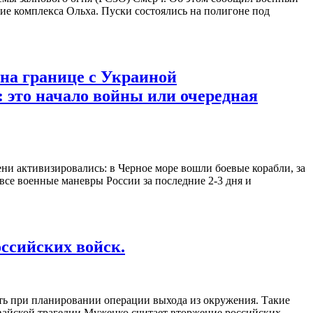
ие комплекса Ольха. Пуски состоялись на полигоне под
 на границе с Украиной
это начало войны или очередная
ени активизировались: в Черное море вошли боевые корабли, за
все военные маневры России за последние 2-3 дня и
ссийских войск.
ть при планировании операции выхода из окружения. Такие
айской трагедии Муженко считает вторжение российских