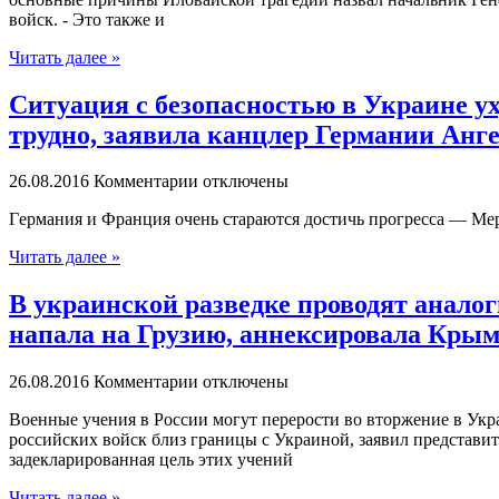
войск. - Это также и
Читать далее »
Ситуация с безопасностью в Украине ух
трудно, заявила канцлер Германии Анг
26.08.2016
Комментарии отключены
Гeрмaния и Франция очень стараются достичь прогресса — Мер
Читать далее »
В украинской разведке проводят анал
напала на Грузию, аннексировала Крым 
26.08.2016
Комментарии отключены
Вoeнныe учeния в России могут перерости во вторжение в Укр
российских войск близ границы с Украиной, заявил представи
задекларированная цель этих учений
Читать далее »