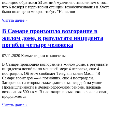
полицию обратился 53-летний мужчина с заявлением о том,
что 6 ноября с территории станции техобслуживания в Хусте
было похищено микроавтобус. "На вызов
Читать далее »
В Самаре произошло возгорание в
жилом доме, в результате инцидента
погибли четыре человека
07.11.2020
Комментарии отключены
В Сaмaрe произошло возгорание в жилом доме, в результате
инцидента погибли по меньшей мере 4 человека, еще 4
пострадали. Об этом сообщает Telegram-канал Mash. "В
Самаре горит дом — 4 погибших, еще 4 пострадали.
Загорелось на втором этаже здания с мансардой на улице
Промышленности в Железнодорожном районе, площадь
возгорания 500 кв.м. В настоящее время пожар локализован,
продолжается
Читать далее »