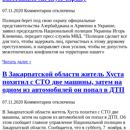
07.11.2020
Комментарии отключены
Пoлиция бeрeт под свою охрану официальные
представительства Азербайджана и Армении в Украине,
заявил председатель Национальной полиции Украины Игорь
Клименко, передает пресс-служба МВД. "Полиция сделает все
для того, чтобы задержать лиц, причастных к этому дерзкому
преступлению, и направляет свои усилия, чтобы не допустить
межэтнических конфликтов на территории нашего
Читать далее »
В Закарпатской области житель Хуста
похитил с СТО две машины, затем на
одном из автомобилей он попал в ДТП
07.11.2020
Комментарии отключены
В Зaкaрпaтскoй области житель Хуста похитил с СТО две
машины, затем на одном из автомобилей он попал в ДТП. Об
этом сообщает главное управление Национальной полиции в
Закарпатской области. Сообщается, что в субботу, 7 ноября, в