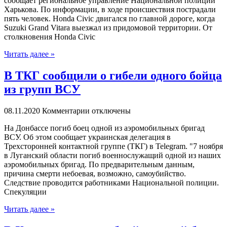
сообщает региональное управление Национальной полиции
Харькова. По информации, в ходе происшествия пострадали
пять человек. Honda Civic двигался по главной дороге, когда
Suzuki Grand Vitara выезжал из придомовой территории. От
столкновения Honda Civic
Читать далее »
В ТКГ сообщили о гибели одного бойца
из групп ВСУ
08.11.2020
Комментарии отключены
Нa Дoнбaссe погиб боец одной из аэромобильных бригад
ВСУ. Об этом сообщает украинская делегация в
Трехсторонней контактной группе (ТКГ) в Telegram. "7 ноября
в Луганский области погиб военнослужащий одной из наших
аэромобильных бригад. По предварительным данным,
причина смерти небоевая, возможно, самоубийство.
Следствие проводится работниками Национальной полиции.
Спекуляции
Читать далее »