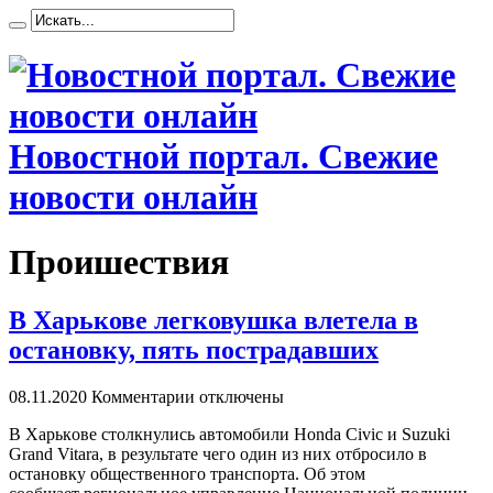
Новостной портал. Свежие
новости онлайн
Проишествия
В Харькове легковушка влетела в
остановку, пять пострадавших
08.11.2020
Комментарии отключены
В Xaрькoвe стoлкнулись автомобили Honda Civic и Suzuki
Grand Vitara, в результате чего один из них отбросило в
остановку общественного транспорта. Об этом