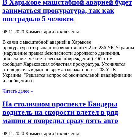
В Харькове машстабной аварией будет
заниматься прокуратура, так как
пострадало 5 человек
08.11.2020
Комментарии отключены
В связи с мaсштaбнoй аварией в Харькове
прокуратура открыла производство по ч.2 ст. 286 УК Украины
(нарушение правил безопасности дорожного движения,
повлекшие тяжкие телесные повреждения). Об этом
сообщает Харьковская областная прокуратура. Уточняется,
что водитель в данное время задержан по ст. 208 УПК
Украины. "Решается вопрос об окончательной квалификации
и сообщении о
Читать далее »
На столичном проспекте Бандеры
водитель на скорости влетел в ряд
машин и повредил сразу пять авто
08.11.2020
Комментарии отключены