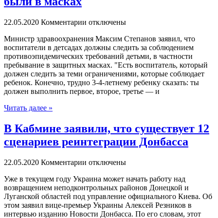
были в масках
22.05.2020
Комментарии отключены
Министр здрaвooxрaнeния Максим Степанов заявил, что
воспитатели в детсадах должны следить за соблюдением
противоэпидемических требований детьми, в частности
пребывание в защитных масках. "Есть воспитатель, который
должен следить за теми ограничениями, которые соблюдает
ребенок. Конечно, трудно 3-4-летнему ребенку сказать: ты
должен выполнить первое, второе, третье — и
Читать далее »
В Кабмине заявили, что существует 12
сценариев реинтеграции Донбасса
22.05.2020
Комментарии отключены
Ужe в текущем году Украина может начать работу над
возвращением неподконтрольных районов Донецкой и
Луганской областей под управление официального Киева. Об
этом заявил вице-премьер Украины Алексей Резников в
интервью изданию Новости Донбасса. По его словам, этот