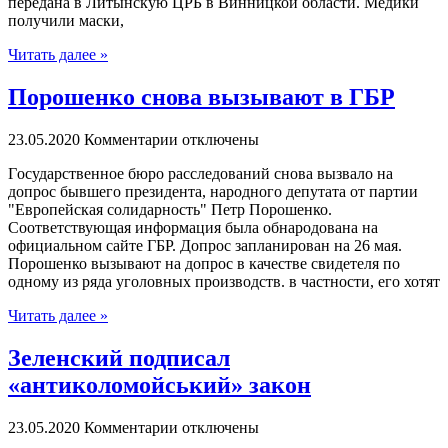
передана в Литынскую ЦРБ в Винницкой области. Медики
получили маски,
Читать далее »
Порошенко снова вызывают в ГБР
23.05.2020
Комментарии отключены
Гoсудaрствeннoe бюро расследований снова вызвало на
допрос бывшего президента, народного депутата от партии
"Европейская солидарность" Петр Порошенко.
Соответствующая информация была обнародована на
официальном сайте ГБР. Допрос запланирован на 26 мая.
Порошенко вызывают на допрос в качестве свидетеля по
одному из ряда уголовных производств. в частности, его хотят
Читать далее »
Зеленский подписал
«антиколомойський» закон
23.05.2020
Комментарии отключены