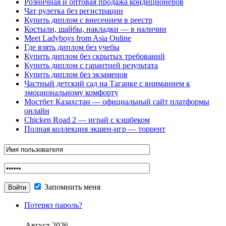
Розничная и оптовая продажа кондиционеров
Чат рулетка без регистрации
Купить диплом с внесением в реестр
Костыли, шайбы, накладки — в наличии
Meet Ladyboys from Asia Online
Где взять диплом без учебы
Купить диплом без скрытых требований
Купить диплом с гарантией результата
Купить диплом без экзаменов
Частный детский сад на Таганке с вниманием к
эмоциональному комфорту
Мостбет Казахстан — официальный сайт платформы
онлайн
Chicken Road 2 — играй с кэшбеком
Полная коллекция экшен-игр — торрент
Запомнить меня
Потерял пароль?
Август 2026