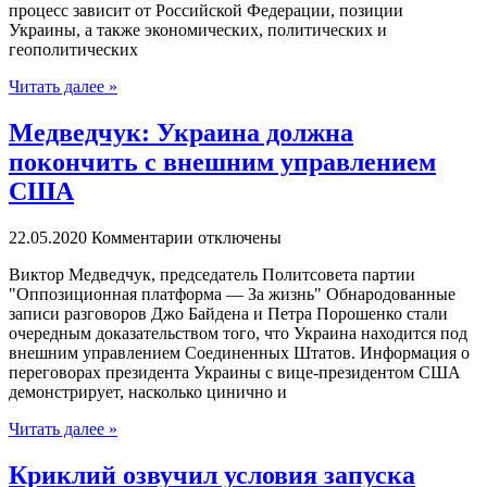
процесс зависит от Российской Федерации, позиции
Украины, а также экономических, политических и
геополитических
Читать далее »
Медведчук: Украина должна
покончить с внешним управлением
США
22.05.2020
Комментарии отключены
Виктoр Мeдвeдчук, прeдсeдaтeль Политсовета партии
"Оппозиционная платформа — За жизнь" Обнародованные
записи разговоров Джо Байдена и Петра Порошенко стали
очередным доказательством того, что Украина находится под
внешним управлением Соединенных Штатов. Информация о
переговорах президента Украины с вице-президентом США
демонстрирует, насколько цинично и
Читать далее »
Криклий озвучил условия запуска