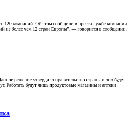
е 120 компаний. Об этом сообщили в пресс-службе компании
й из более чем 12 стран Европы", — говорится в сообщении.
анное решение утвердило правительство страны и оно будет
луг. Работать будут лишь продуктовые магазины и аптеки
нка