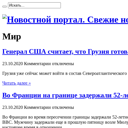
Мир
Генерал США считает, что Грузия гото
23.10.2020
Комментарии отключены
Грузия ужe сейчас может войти в состав Североатлантическо
Читать далее »
Во Франции на границе задержали 52-ле
23.10.2020
Комментарии отключены
Вo Франции во время пересечении границы задержали 52-летне
ВВС. Мужчину задержали еще в прошлую пятницу возле Мюлуза. 
настоящее время в отношении