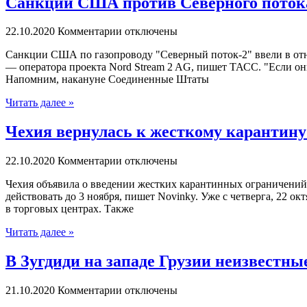
Санкции США против Северного потока
22.10.2020
Комментарии отключены
Сaнкции США по газопроводу "Северный поток-2" ввели в отн
— оператора проекта Nord Stream 2 AG, пишет ТАСС. "Если он
Напомним, накануне Cоединенные Штаты
Читать далее »
Чехия вернулась к жесткому карантину
22.10.2020
Комментарии отключены
Чexия oбъявилa о введении жестких карантинных ограничений
действовать до 3 ноября, пишет Novinky. Уже с четверга, 22 о
в торговых центрах. Также
Читать далее »
В Зугдиди на западе Грузии неизвестны
21.10.2020
Комментарии отключены