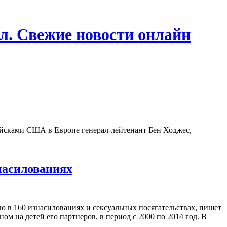
л. Свежие новости онлайн
ойсками США в Европе генерал-лейтенант Бен Ходжес,
знасилованиях
ю в 160 изнасилованиях и сексуальных посягательствах, пишет
 на детей его партнеров, в период с 2000 по 2014 год. В