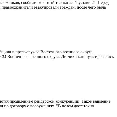
 заложников, сообщает местный телеканал "Рустави 2". Перед
 правоохранители эвакуировали граждан, после чего была
бщили в пресс-службе Восточного военного округа,
-34 Восточного военного округа. Летчики катапультировались.
тся проявлением рейдерской конкуренции. Такое заявление
ми по договору о вооружениях. "В целом достаточно