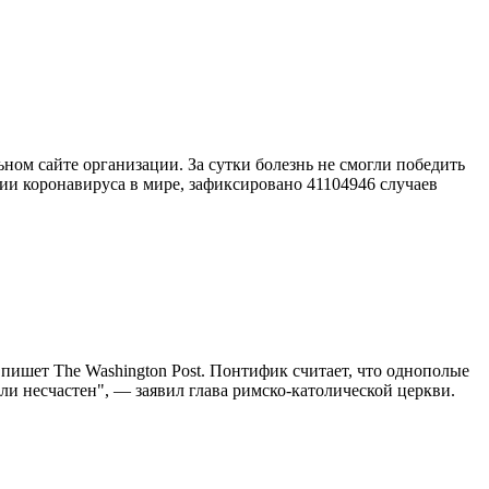
ном сайте организации. За сутки болезнь не смогли победить
ии коронавируса в мире, зафиксировано 41104946 случаев
пишет The Washington Post. Понтифик считает, что однополые
и несчастен", — заявил глава римско-католической церкви.