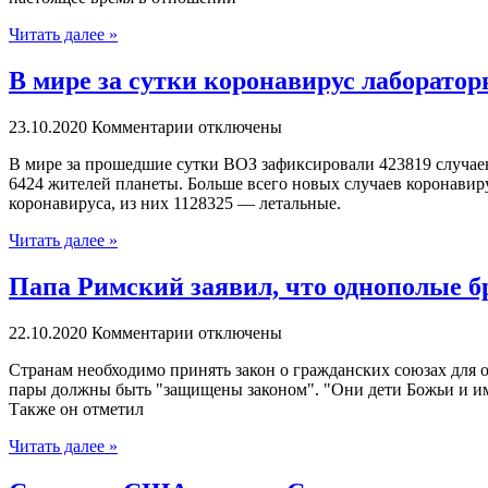
Читать далее »
В мире за сутки коронавирус лаборатор
23.10.2020
Комментарии отключены
В мирe за прошедшие сутки ВОЗ зафиксировали 423819 случаев 
6424 жителей планеты. Больше всего новых случаев коронавиру
коронавируса, из них 1128325 — летальные.
Читать далее »
Папа Римский заявил, что однополые 
22.10.2020
Комментарии отключены
Стрaнaм необходимо принять закон о гражданских союзах для о
пары должны быть "защищены законом". "Они дети Божьи и имею
Также он отметил
Читать далее »