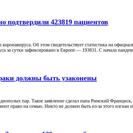
но подтвердили 423819 пациентов
коронавируса. Об этом свидетельствует статистика на официаль
са за сутки зафиксировано в Европе — 193831. С начала пандем
браки должны быть узаконены
днополых пар. Такое заявление сделал папа Римский Франциск, 
т право на семью. Никто не должен быть из-за этого изгнан ил