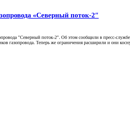
зопровода «Cеверный поток-2″
ровода "Cеверный поток-2". Об этом сообщили в пресс-службе
дчиков газопровода. Теперь же ограничения расширили и они ко