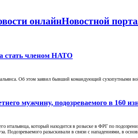
Новостной порта
ва стать членом НАТО
го альянса. Об этом заявил бывший командующий сухопутными в
тнего мужчину, подозреваемого в 160 и
го итальянца, который находится в розыске в ФРГ по подозрени
Подозреваемого разыскивали в связи с нападениями, в основном