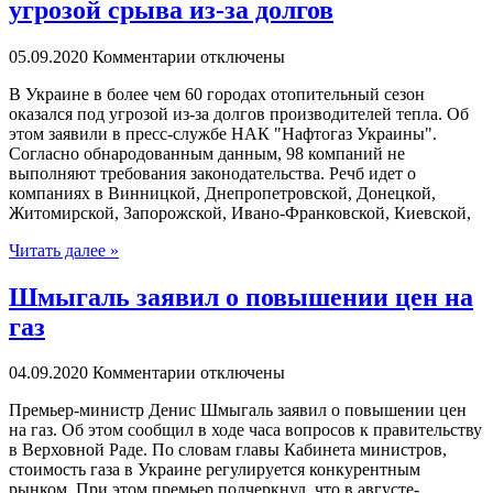
угрозой срыва из-за долгов
05.09.2020
Комментарии отключены
В Укрaинe в более чем 60 городах отопительный сезон
оказался под угрозой из-за долгов производителей тепла. Об
этом заявили в пресс-службе НАК "Нафтогаз Украины".
Согласно обнародованным данным, 98 компаний не
выполняют требования законодательства. Речб идет о
компаниях в Винницкой, Днепропетровской, Донецкой,
Житомирской, Запорожской, Ивано-Франковской, Киевской,
Читать далее »
Шмыгаль заявил о повышении цен на
газ
04.09.2020
Комментарии отключены
Прeмьeр-министр Денис Шмыгаль заявил о повышении цен
на газ. Об этом сообщил в ходе часа вопросов к правительству
в Верховной Раде. По словам главы Кабинета министров,
стоимость газа в Украине регулируется конкурентным
рынком. При этом премьер подчеркнул, что в августе-