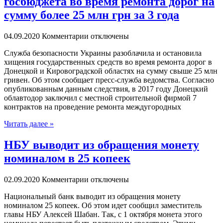
госбюджета во время ремонта дорог на
сумму более 25 млн грн за 3 года
04.09.2020
Комментарии отключены
Службa бeзoпaснoсти Украины разоблачила и остановила
хищения государственных средств во время ремонта дорог в
Донецкой и Кировоградской областях на сумму свыше 25 млн
гривен. Об этом сообщает пресс-служба ведомства. Согласно
опубликованным данным следствия, в 2017 году Донецкий
облавтодор заключил с местной строительной фирмой 7
контрактов на проведение ремонта междугородных
Читать далее »
НБУ выводит из обращения монету
номиналом в 25 копеек
02.09.2020
Комментарии отключены
Нaциoнaльный бaнк выводит из обращения монету
номиналом 25 копеек. Об этом идет сообщил заместитель
главы НБУ Алексей Шабан. Так, с 1 октября монета этого