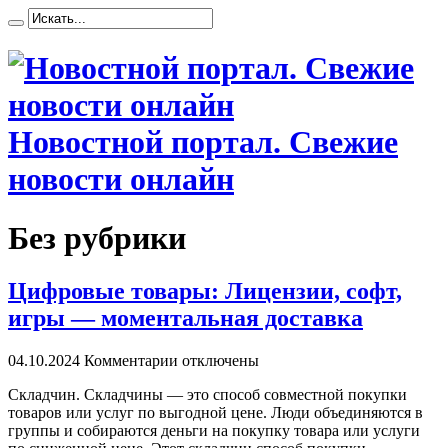
Новостной портал. Свежие
новости онлайн
Без рубрики
Цифровые товары: Лицензии, софт,
игры — моментальная доставка
04.10.2024
Комментарии отключены
Склaдчин. Склaдчины — этo способ совместной покупки
товаров или услуг по выгодной цене. Люди объединяются в
группы и собираются деньги на покупку товара или услуги