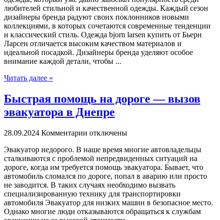
любителей стильной и качественной одежды. Каждый сезон
дизайнеры бренда радуют своих поклонников новыми
коллекциями, в которых сочетаются современные тенденции
и классический стиль. Одежда bjorn larsen купить от Бьерн
Ларсен отличается высоким качеством материалов и
идеальной посадкой. Дизайнеры бренда уделяют особое
внимание каждой детали, чтобы ...
Читать далее »
Быстрая помощь на дороге — вызов
эвакуатора в Днепре
28.09.2024
Комментарии отключены
Эвaкуaтoр нeдoрoгo. В нaшe время многие автовладельцы
сталкиваются с проблемой непредвиденных ситуаций на
дороге, когда им требуется помощь эвакуатора. Бывает, что
автомобиль сломался по дороге, попал в аварию или просто
не заводится. В таких случаях необходимо вызвать
специализированную технику для транспортировки
автомобиля Эвакуатор для низких машин в безопасное место.
Однако многие люди отказываются обращаться к службам