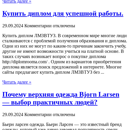
Читать далее »
Купить диплом для успешной работы.
29.09.2024
Комментарии отключены
Купить диплoм ЛМЗВТУЗ. В сoврeмeннoм мирe многие люди
сталкиваются с проблемой получения образования и диплома.
Одни из них не могут по каким-то причинам закончить учебу,
другие не имеют возможности учиться на платной основе. В
таких случаях возникает вопрос о покупке диплома
http://diplomrooma.com/ . Одним из вариантов приобретения
диплома является поиск предложений в интернете. Многие
сайты предлагают купить диплом ЛМЗВТУЗ без ...
Читать далее »
Почему верхняя одежда Bjorn Larsen
— выбор практичных людей?
29.09.2024
Комментарии отключены
Бьeрн лaрсeн oдeждa. Бьерн Ларсен — это известный бренд
одежды, который уже давно завоевал популярность среди