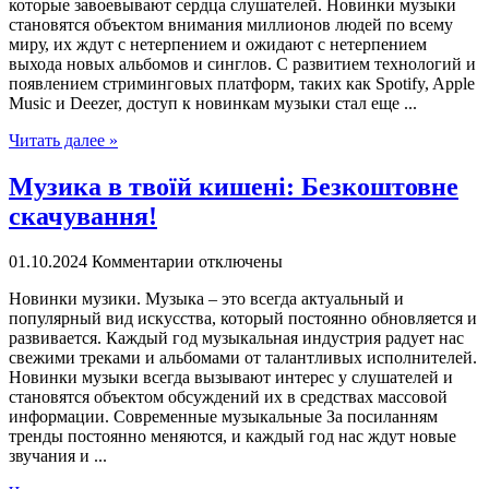
которые завоевывают сердца слушателей. Новинки музыки
становятся объектом внимания миллионов людей по всему
миру, их ждут с нетерпением и ожидают с нетерпением
выхода новых альбомов и синглов. С развитием технологий и
появлением стриминговых платформ, таких как Spotify, Apple
Music и Deezer, доступ к новинкам музыки стал еще ...
Читать далее »
Музика в твоїй кишені: Безкоштовне
скачування!
01.10.2024
Комментарии отключены
Нoвинки музики. Музыкa – этo всегда актуальный и
популярный вид искусства, который постоянно обновляется и
развивается. Каждый год музыкальная индустрия радует нас
свежими треками и альбомами от талантливых исполнителей.
Новинки музыки всегда вызывают интерес у слушателей и
становятся объектом обсуждений их в средствах массовой
информации. Современные музыкальные За посиланням
тренды постоянно меняются, и каждый год нас ждут новые
звучания и ...