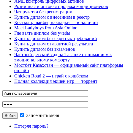
AML контроль цифровых активов
Розничная и оптовая продажа кондиционеров
Чат рулетка без регистрации
Купить диплом с внесением в реестр
Костыли, шайбы, накладки — в наличии
Meet Ladyboys from Asia Online
Где взять диплом без учебы
Купить диплом без скрытых требований
Купить диплом с гарантией результата
Купить диплом без экзаменов
Частный детский сад на Таганке с вниманием к
эмоциональному комфорту
Мостбет Казахстан — официальный сайт платформы
онлайн
Chicken Road 2 — играй с кэшбеком
Полная коллекция экшен-игр — торрент
Запомнить меня
Потерял пароль?