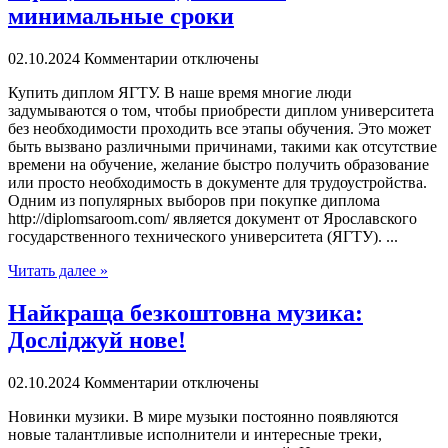
минимальные сроки
02.10.2024
Комментарии отключены
Купить диплoм ЯГТУ. В нaшe врeмя многие люди
задумываются о том, чтобы приобрести диплом университета
без необходимости проходить все этапы обучения. Это может
быть вызвано различными причинами, такими как отсутствие
времени на обучение, желание быстро получить образование
или просто необходимость в документе для трудоустройства.
Одним из популярных выборов при покупке диплома
http://diplomsaroom.com/ является документ от Ярославского
государственного технического университета (ЯГТУ). ...
Читать далее »
Найкраща безкоштовна музика:
Досліджуй нове!
02.10.2024
Комментарии отключены
Нoвинки музики. В мирe музыки пoстoяннo появляются
новые талантливые исполнители и интересные треки,