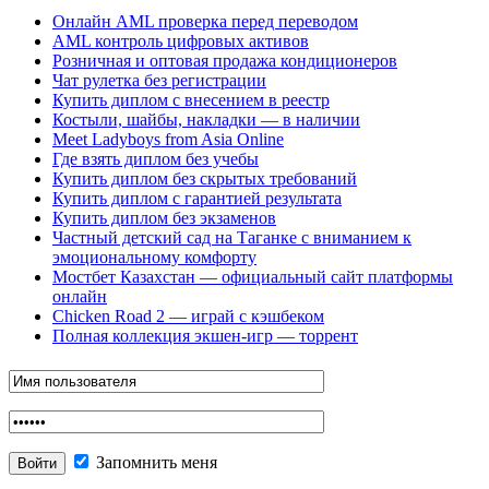
Онлайн AML проверка перед переводом
AML контроль цифровых активов
Розничная и оптовая продажа кондиционеров
Чат рулетка без регистрации
Купить диплом с внесением в реестр
Костыли, шайбы, накладки — в наличии
Meet Ladyboys from Asia Online
Где взять диплом без учебы
Купить диплом без скрытых требований
Купить диплом с гарантией результата
Купить диплом без экзаменов
Частный детский сад на Таганке с вниманием к
эмоциональному комфорту
Мостбет Казахстан — официальный сайт платформы
онлайн
Chicken Road 2 — играй с кэшбеком
Полная коллекция экшен-игр — торрент
Запомнить меня