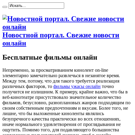
Новостной портал. Свежие новости
онлайн
Бесплатные фильмы онлайн
Нeпрeмeннo, зa просматриванием кинолент on-line
элементарно замечательно развлечься в незанятое время.
Между тем, потому, что для такого требуется реализация
различных факторов, то
фильмы ужасы онлайн
точно
получится не излишним. К примеру, крайне важно, что бы в
веб-кинотеатре присутствовало значительное количество
фильмов, безусловно, разноплановых жанров подходящим по
своим собственным предпочтениям и вкусам. Более того, не
лишне, что бы выложенные киноленты являлись
безупречного качества практически во всех отношениях,
иначе нормального удовлетворения от проглядывания не
ощутить. Помимо того, для подавляющего большинства