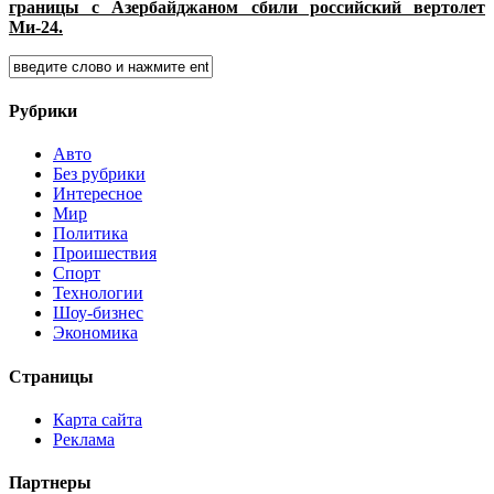
границы с Азербайджаном сбили российский вертолет
Ми-24.
Рубрики
Авто
Без рубрики
Интересное
Мир
Политика
Проишествия
Спорт
Технологии
Шоу-бизнес
Экономика
Страницы
Карта сайта
Реклама
Партнеры