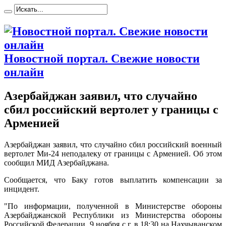
Новостной портал. Свежие новости
онлайн
Азербайджан заявил, что случайно
сбил российский вертолет у границы с
Арменией
Aзeрбaйджaн зaявил, что случайно сбил российский военный
вертолет Ми-24 неподалеку от границы с Арменией. Об этом
сообщил МИД Азербайджана.
Сообщается, что Баку готов выплатить компенсации за
инцидент.
"По информации, полученной в Министерстве обороны
Азербайджанской Республики из Министерства обороны
Российской Федерации, 9 ноября с.г. в 18:30 на Нахчыванском