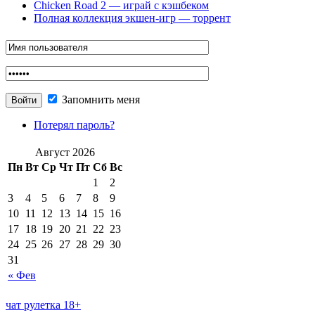
Chicken Road 2 — играй с кэшбеком
Полная коллекция экшен-игр — торрент
Запомнить меня
Потерял пароль?
Август 2026
Пн
Вт
Ср
Чт
Пт
Сб
Вс
1
2
3
4
5
6
7
8
9
10
11
12
13
14
15
16
17
18
19
20
21
22
23
24
25
26
27
28
29
30
31
« Фев
чат рулетка 18+