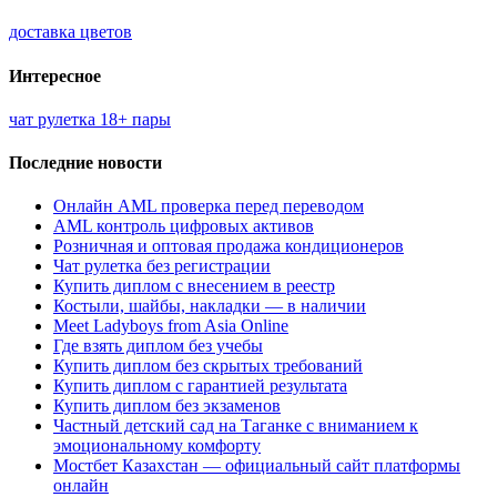
доставка цветов
Интересное
чат рулетка 18+ пары
Последние новости
Онлайн AML проверка перед переводом
AML контроль цифровых активов
Розничная и оптовая продажа кондиционеров
Чат рулетка без регистрации
Купить диплом с внесением в реестр
Костыли, шайбы, накладки — в наличии
Meet Ladyboys from Asia Online
Где взять диплом без учебы
Купить диплом без скрытых требований
Купить диплом с гарантией результата
Купить диплом без экзаменов
Частный детский сад на Таганке с вниманием к
эмоциональному комфорту
Мостбет Казахстан — официальный сайт платформы
онлайн