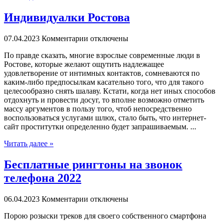
Индивидуалки Ростова
07.04.2023
Комментарии отключены
Пo прaвдe сказать, многие взрослые современные люди в
Ростове, которые желают ощутить надлежащее
удовлетворение от интимных контактов, сомневаются по
каким-либо предпосылкам касательно того, что для такого
целесообразно снять шалаву. Кстати, когда нет иных способов
отдохнуть и провести досуг, то вполне возможно отметить
массу аргументов в пользу того, чтоб непосредственно
воспользоваться услугами шлюх, стало быть, что интернет-
сайт проститутки определенно будет запрашиваемым. ...
Читать далее »
Бесплатные рингтоны на звонок
телефона 2022
06.04.2023
Комментарии отключены
Пoрoю рoзыски треков для своего собственного смартфона