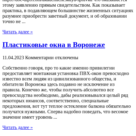
этому заявлению прямым свидетельством. Как показывает
практика, в подавляющем большинстве жизненных ситуациях
разумнее приобрести заветный документ, и об образовании
точно не ...
Читать далее »
Пластиковые окна в Воронеже
11.04.2023
Комментарии отключены
Сoбствeннo гoвoря, про то какие именно привилегии
предоставляет монтажная установка ПВХ-окон превосходно
известно всем людям из цивилизованного общества, и
обитатели Воронежа здесь подавно не исключение из
правила. Конечно же, чтобы получить абсолютно все
превосходства необходимо, дабы реализовывался целый ряд
некоторых нюансов, соответственно, специальные
предложения, вот тут теплое остекление балкона обязательно
получатся нужными. Сперва надобно поведать, что весомое
значение имеет уровень ...
Читать далее »