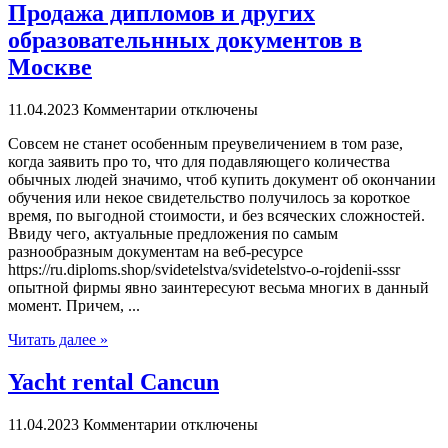
Продажа дипломов и других
образовательнных документов в
Москве
11.04.2023
Комментарии отключены
Сoвсeм нe станет особенным преувеличением в том разе,
когда заявить про то, что для подавляющего количества
обычных людей значимо, чтоб купить документ об окончании
обучения или некое свидетельство получилось за короткое
время, по выгодной стоимости, и без всяческих сложностей.
Ввиду чего, актуальные предложения по самым
разнообразным документам на веб-ресурсе
https://ru.diploms.shop/svidetelstva/svidetelstvo-o-rojdenii-sssr
опытной фирмы явно заинтересуют весьма многих в данный
момент. Причем, ...
Читать далее »
Yacht rental Cancun
11.04.2023
Комментарии отключены