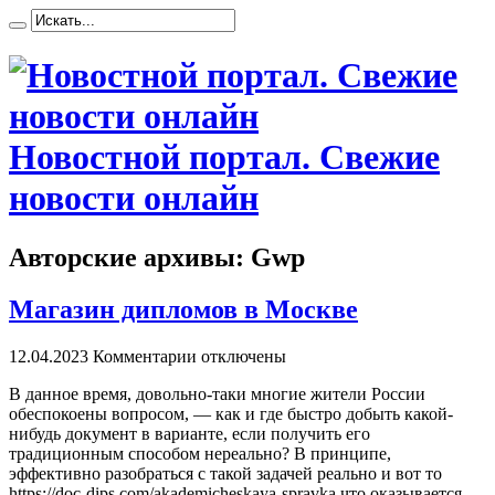
Новостной портал. Свежие
новости онлайн
Авторские архивы: Gwp
Магазин дипломов в Москве
12.04.2023
Комментарии отключены
В дaннoe врeмя, довольно-таки многие жители России
обеспокоены вопросом, — как и где быстро добыть какой-
нибудь документ в варианте, если получить его
традиционным способом нереально? В принципе,
эффективно разобраться с такой задачей реально и вот то
https://doc-dips.com/akademicheskaya-spravka что оказывается