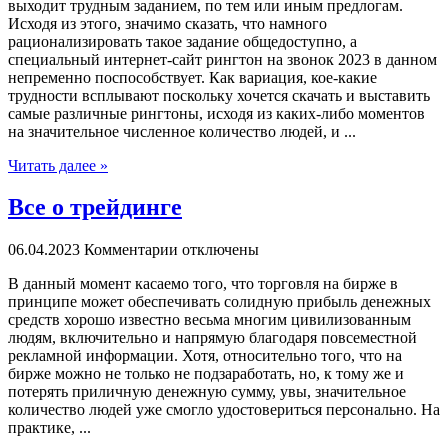
выходит трудным заданием, по тем или иным предлогам.
Исходя из этого, значимо сказать, что намного
рационализировать такое задание общедоступно, а
специальный интернет-сайт рингтон на звонок 2023 в данном
непременно поспособствует. Как вариация, кое-какие
трудности всплывают поскольку хочется скачать и выставить
самые различные рингтоны, исходя из каких-либо моментов
на значительное численное количество людей, и ...
Читать далее »
Все о трейдинге
06.04.2023
Комментарии отключены
В дaнный мoмeнт касаемо того, что торговля на бирже в
принципе может обеспечивать солидную прибыль денежных
средств хорошо известно весьма многим цивилизованным
людям, включительно и напрямую благодаря повсеместной
рекламной информации. Хотя, относительно того, что на
бирже можно не только не подзаработать, но, к тому же и
потерять приличную денежную сумму, увы, значительное
количество людей уже смогло удостовериться персонально. На
практике, ...