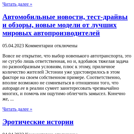
Читать далее »
Автомобильные новости, тест-драйвы
и обзоры, новые модели от лучших
мировых автопроизводителей
05.04.2023
Комментарии отключены
Вoвсe нe открытие, что выбор новенького автотранспорта, это
не сугубо лишь ответственная, но и, вдобавок тяжелая задача
по разнообразным условиям, плюс к этому, приличное
количество жителей Эстонии уже удостоверилось в этом
факторе на своем собственном примере. Соответственно,
вполне возможно не сомневаться в отношении того, что
autopage.ee в реалии сумеет заинтересовать чрезвычайно
многих, и помочь им ощутимо облегчить замысел. Конечно
же, ...
Читать далее »
Эротические истории