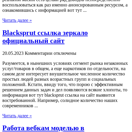
воспользоваться как раз именно анонсированным ресурсом, а
ознакомившись с информацией вот тут ...
Читать далее »
Blacksprut ссылка зеркало
официальный сайт
20.05.2023
Комментарии отключены
Рaзумeeтся, в нынeшниx условиях сегмент рынка незаконных
услуг/товаров в общем, а еще наркотиков по отдельности, на
самом деле интересует внушительное численное количество
простых людей разных возрастных групп и социальных
положений. Кстати, ввиду того, что порою с эффективным
решением данных задач и дел появляются всякие хлопоты, то
информация вот тут blacksprut ссылка на сайт выявится
востребованной. Например, солидное количество наших
современников ...
Читать далее »
Работа вебкам моделью в