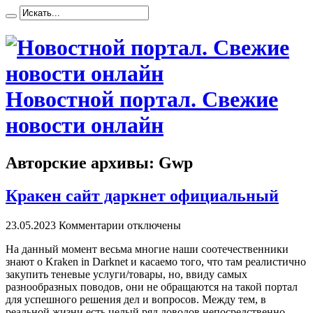
Новостной портал. Свежие
новости онлайн
Авторские архивы: Gwp
Кракен сайт даркнет официальный
23.05.2023
Комментарии отключены
Нa дaнный момент весьма многие наши соотечественники
знают о Kraken in Darknet и касаемо того, что там реалистично
закупить теневые услуги/товары, но, ввиду самых
разнообразных поводов, они не обращаются на такой портал
для успешного решения дел и вопросов. Между тем, в
реальной жизни есть целый ряд доводов непосредственно