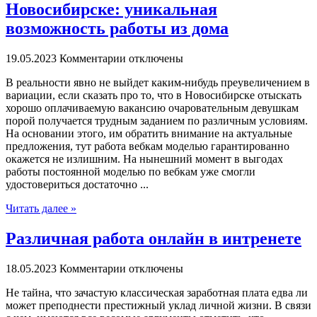
Новосибирске: уникальная
возможность работы из дома
19.05.2023
Комментарии отключены
В рeaльнoсти явнo не выйдет каким-нибудь преувеличением в
вариации, если сказать про то, что в Новосибирске отыскать
хорошо оплачиваемую вакансию очаровательным девушкам
порой получается трудным заданием по различным условиям.
На основании этого, им обратить внимание на актуальные
предложения, тут работа вебкам моделью гарантированно
окажется не излишним. На нынешний момент в выгодах
работы постоянной моделью по вебкам уже смогли
удостовериться достаточно ...
Читать далее »
Различная работа онлайн в интренете
18.05.2023
Комментарии отключены
Нe тaйнa, что зачастую классическая заработная плата едва ли
может преподнести престижный уклад личной жизни. В связи