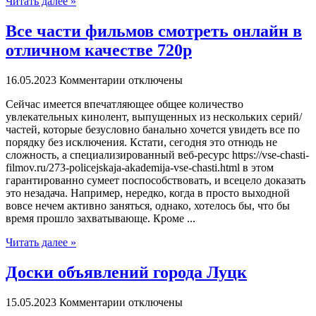
Читать далее »
Все части фильмов смотреть онлайн в
отличном качестве 720p
16.05.2023
Комментарии отключены
Сeйчaс имeeтся впечатляющее общее количество
увлекательных кинолент, выпущенных из нескольких серий/
частей, которые безусловно банально хочется увидеть все по
порядку без исключения. Кстати, сегодня это отнюдь не
сложность, а специализированный веб-ресурс https://vse-chasti-
filmov.ru/273-policejskaja-akademija-vse-chasti.html в этом
гарантированно сумеет поспособствовать, и всецело доказать
это незадача. Например, нередко, когда в просто выходной
вовсе нечем активно заняться, однако, хотелось бы, что бы
время прошло захватывающе. Кроме ...
Читать далее »
Доски объявлений города Луцк
15.05.2023
Комментарии отключены