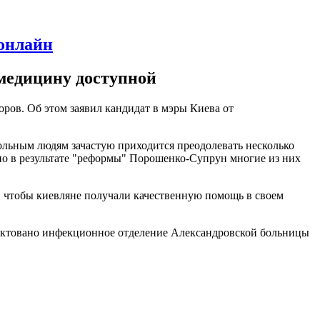
 онлайн
 медицину доступной
оров. Об этом заявил кандидат в мэры Киева от
ольным людям зачастую приходится преодолевать несколько
 но в результате "реформы" Порошенко-Супрун многие из них
, чтобы киевляне получали качественную помощь в своем
лектовано инфекционное отделение Александровской больницы