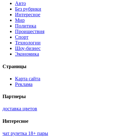
Авто
Без рубрики
Интересное
Мир
Политика
Проишествия
Спорт
Технологии
Шоу-бизнес
Экономика
Страницы
Карта сайта
Реклама
Партнеры
доставка цветов
Интересное
чат рулетка 18+ пары