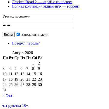
Chicken Road 2 — играй с кэшбеком
Полная коллекция экшен-игр — торрент
Запомнить меня
Потерял пароль?
Август 2026
Пн
Вт
Ср
Чт
Пт
Сб
Вс
1
2
3
4
5
6
7
8
9
10
11
12
13
14
15
16
17
18
19
20
21
22
23
24
25
26
27
28
29
30
31
« Фев
чат рулетка 18+