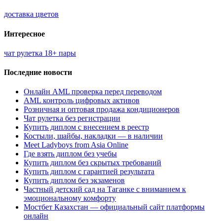
доставка цветов
Интересное
чат рулетка 18+ пары
Последние новости
Онлайн AML проверка перед переводом
AML контроль цифровых активов
Розничная и оптовая продажа кондиционеров
Чат рулетка без регистрации
Купить диплом с внесением в реестр
Костыли, шайбы, накладки — в наличии
Meet Ladyboys from Asia Online
Где взять диплом без учебы
Купить диплом без скрытых требований
Купить диплом с гарантией результата
Купить диплом без экзаменов
Частный детский сад на Таганке с вниманием к
эмоциональному комфорту
Мостбет Казахстан — официальный сайт платформы
онлайн