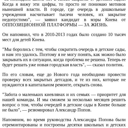
Когда я вижу эти цифры, то просто не понимаю мотивов
нынешней власти. В городе, где очередь в дошкольные
учреждения насчитывает тысячи человек, их закрытие
недопустимо", — заявил кандидат в мэры Киева от
ОППОЗИЦИОННОЙ ПЛАТФОРМЫ — ЗА ЖИЗНЬ.
Он напомнил, что в 2010-2013 годах было создано 10 тысяч
мест для детей Киева.
"Мы боролись с тем, чтобы сократить очередь в детские сады,
и нам это удалось. Поэтому я не могу понять, как можно было
закрывать их в ситуации, когда проблема не решена. Теперь ее
будет решать уже новая городская власть", — сказал политик.
По его словам, еще до Нового года необходимо провести
проверку всех закрытых детсадов, и те из них, которые не
нуждаются в капитальном ремонте, открыть снова.
"Забота о маленьких киевлянах и их семьях — приоритет для
нашей команды. И мы сможем за несколько месяцев решить
вопрос о том, чтобы очередей в детские сады в Киеве больше
не было", — резюмировал Александр Попов.
Напомним, во время руководства Александра Попова были
отремонтированы и построены десятки школьных и детских