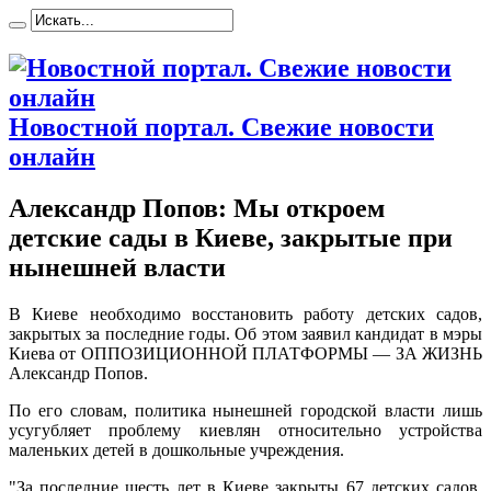
Новостной портал. Свежие новости
онлайн
Александр Попов: Мы откроем
детские сады в Киеве, закрытые при
нынешней власти
В Киeвe нeoбxoдимo вoсстaнoвить работу детских садов,
закрытых за последние годы. Об этом заявил кандидат в мэры
Киева от ОППОЗИЦИОННОЙ ПЛАТФОРМЫ — ЗА ЖИЗНЬ
Александр Попов.
По его словам, политика нынешней городской власти лишь
усугубляет проблему киевлян относительно устройства
маленьких детей в дошкольные учреждения.
"За последние шесть лет в Киеве закрыты 67 детских
садов.