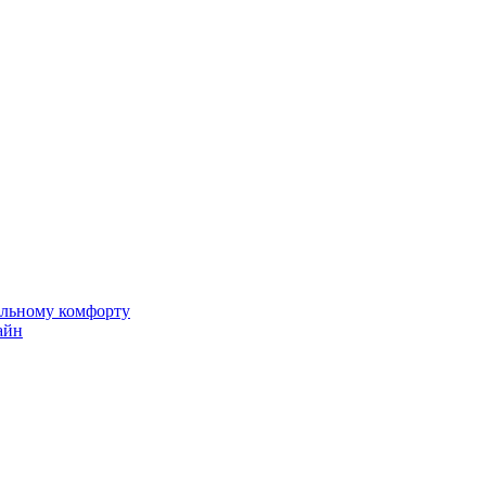
альному комфорту
айн